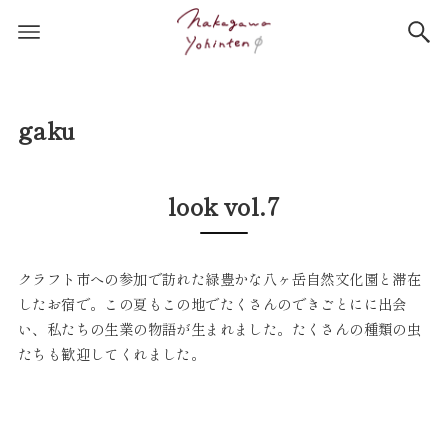
gaku
look vol.7
クラフト市への参加で訪れた緑豊かな八ヶ岳自然文化園と滞在
したお宿で。この夏もこの地でたくさんのできごとにに出会
い、私たちの生業の物語が生まれました。たくさんの種類の虫
たちも歓迎してくれました。