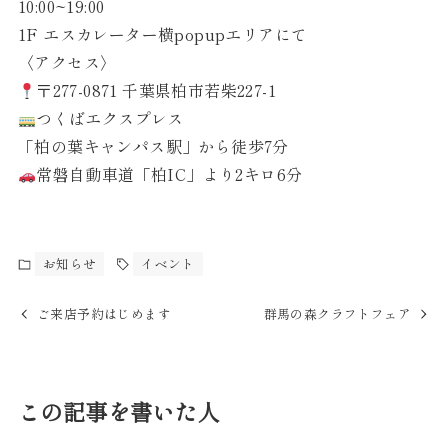
10:00~19:00
1F エスカレーター横popupエリアにて
〈アクセス〉
〒277-0871 千葉県柏市若柴227-1
つくばエクスプレス
「柏の葉キャンパス駅」から徒歩7分
常磐自動車道「柏IC」より2キロ6分
お知らせ
イベント
ご来店予約はじめます
群馬の森クラフトフェア
この記事を書いた人