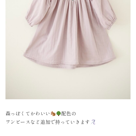
森っぽくてかわいい
配色の
ワンピースなど追加で持っていきます