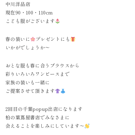
中川洋品店
現在90・100・110cm
こども服がございます
春の装いに
プレゼントにも
いかがでしょうか〜
おとな服も春に合うブラウスから
彩りいろいろワンピースまで
家族の装いも一緒に
ご提案させて頂きます
2回目の千葉popup出店になります
柏の葉蔦屋書店でみなさまに
会えることを楽しみにしています〜