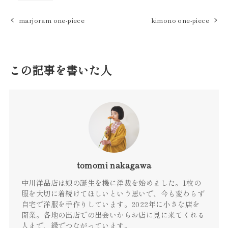
marjoram one-piece
kimono one-piece
この記事を書いた人
tomomi nakagawa
中川洋品店は娘の誕生を機に洋裁を始めました。1枚の
服を大切に着続けてほしいという思いで、今も変わらず
自宅で洋服を手作りしています。2022年に小さな店を
開業。各地の出店での出会いからお店に見に来てくれる
人まで、縁でつながっています。