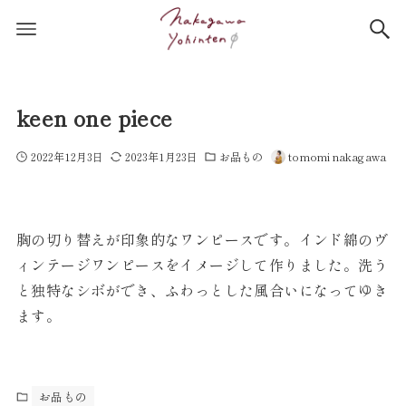
keen one piece
2022年12月3日
2023年1月23日
お品もの
tomomi nakagawa
胸の切り替えが印象的なワンピースです。インド綿のヴ
ィンテージワンピースをイメージして作りました。洗う
と独特なシボができ、ふわっとした風合いになってゆき
ます。
お品もの