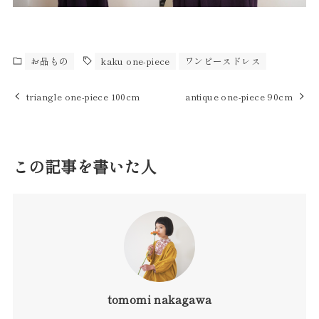
お品もの
kaku one-piece
ワンピースドレス
triangle one-piece 100cm
antique one-piece 90cm
この記事を書いた人
tomomi nakagawa