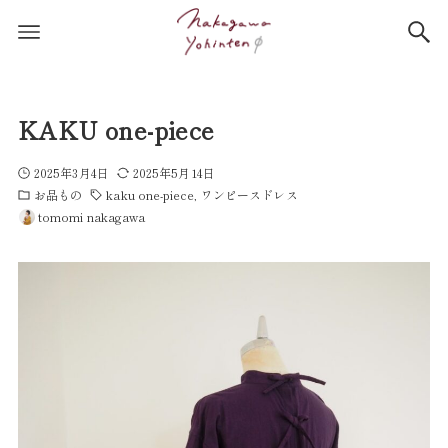
KAKU one-piece
2025年3月4日
2025年5月14日
お品もの
kaku one-piece
ワンピースドレス
tomomi nakagawa