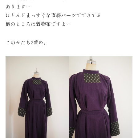
ありますー
ほとんどまっすぐな直線パーツでできてる
柄のところは着物布ですよー
このかたち2着め。