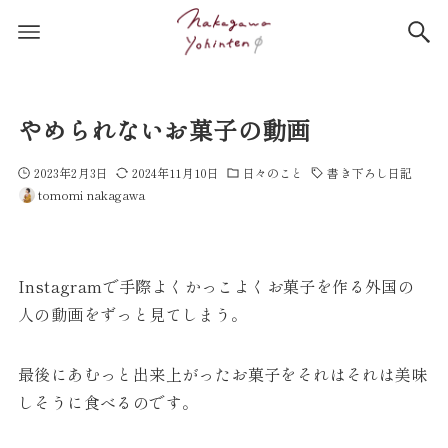
やめられないお菓子の動画
2023年2月3日
2024年11月10日
日々のこと
書き下ろし日記
tomomi nakagawa
Instagramで手際よくかっこよくお菓子を作る外国の
人の動画をずっと見てしまう。
最後にあむっと出来上がったお菓子をそれはそれは美味
しそうに食べるのです。