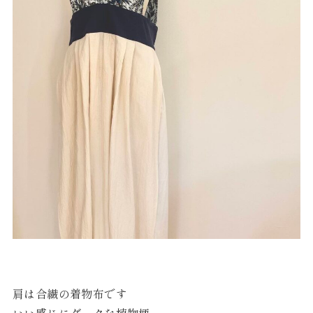
肩は合繊の着物布です
いい感じにダークな植物柄